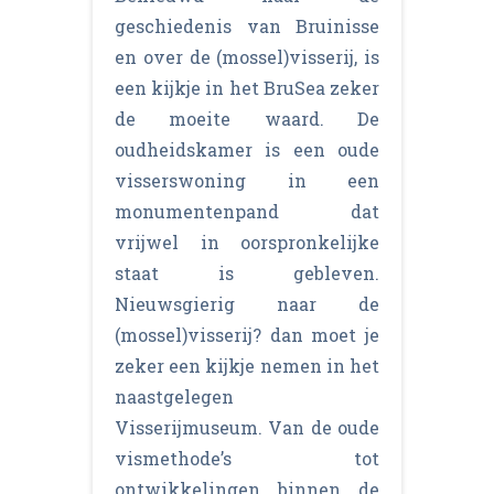
geschiedenis van Bruinisse
en over de (mossel)visserij, is
een kijkje in het BruSea zeker
de moeite waard. De
oudheidskamer is een oude
visserswoning in een
monumentenpand dat
vrijwel in oorspronkelijke
staat is gebleven.
Nieuwsgierig naar de
(mossel)visserij? dan moet je
zeker een kijkje nemen in het
naastgelegen
Visserijmuseum. Van de oude
vismethode’s tot
ontwikkelingen binnen de