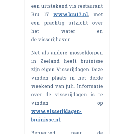
een uitstekend vis restaurant
Bru 17
www.bru17.nl
, met
een prachtig uitzicht over
het water en
de visserijhaven.
Net als andere mosseldorpen
in Zeeland heeft bruinisse
zijn eigen Visserijdagen. Deze
vinden plaats in het derde
weekend van juli. Informatie
over de visserijdagen is te
vinden op
www.visserijdagen-
bruinisse.nl
.
Benieuwd naar de