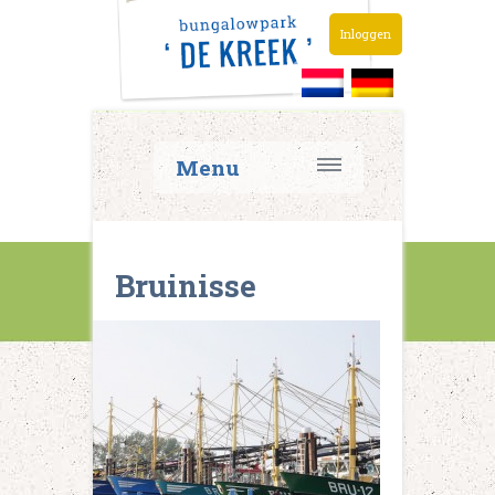
Inloggen
Menu
Bruinisse