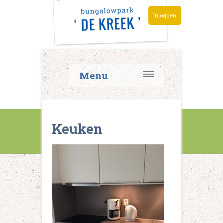
Inloggen
Menu
Keuken