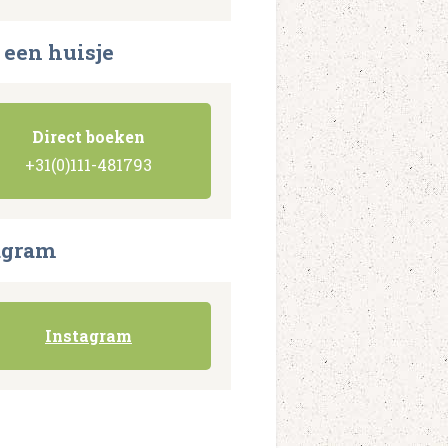
 een huisje
Direct boeken
+31(0)111-481793
agram
Instagram