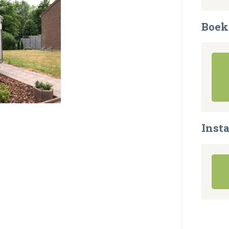
Boek
Inst