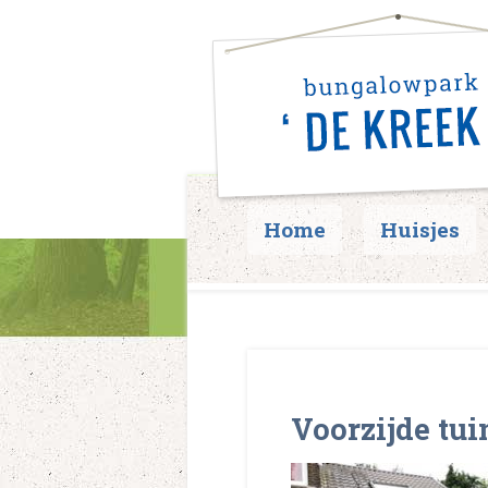
Home
Huisjes
Voorzijde tui